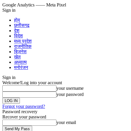
Google Analytics
—— Meta Pixel
Sign in
होम
छत्तीसगढ
देश
विदेश
मध्य प्रदेश
राजनीतिक
बिज़नेस
खेल
अध्यात्म
मनोरंजन
Sign in
Welcome!
Log into your account
your username
your password
Forgot your password?
Password recovery
Recover your password
your email