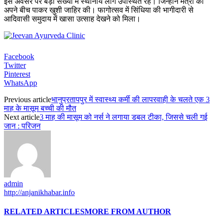
इस अवसर पर बड़ी संख्या में स्थानीय लोग उपस्थित रहे। जिन्होंने मंत्री को
अपने बीच पाकर खुशी जाहिर की। फागोत्सव में सिंधिया की भागीदारी से
आदिवासी समुदाय में खासा उत्साह देखने को मिला।
Facebook
Twitter
Pinterest
WhatsApp
Previous article
भानुप्रतापपुर में स्वास्थ्य कर्मी की लापरवाही के चलते एक 3
माह के मासूम बच्ची की मौत
Next article
3 माह की मासूम को नर्स ने लगाया डबल टीका, जिससे चली गई
जान : परिजन
admin
http://anjanikhabar.info
RELATED ARTICLES
MORE FROM AUTHOR